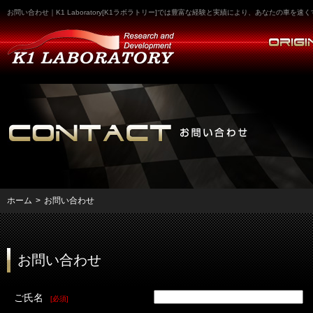
お問い合わせ｜K1 Laboratory[K1ラボラトリー]では豊富な経験と実績により、あなたの車
ホーム
>
お問い合わせ
お問い合わせ
ご氏名
[必須]