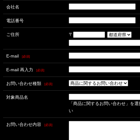
会社名
電話番号
ご住所
〒
E-mail
[必須]
E-mail 再入力
[必須]
お問い合わせ種類
[必須]
対象商品名
「商品に関するお問い合わせ」を選
い
お問い合わせ内容
[必須]