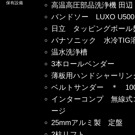
保有設備
高温高圧部品洗浄機 田辺 
バンドソー LUXO U50
日立 タッピングボール
パナソニック 水冷TIG溶
温水洗浄槽
3本ロールベンダー
薄板用ハンドシャーリン
ベルトサンダー ＊ 100
インターコンプ 無線式
ージ
25mmアルミ製 定盤
2柱リフト