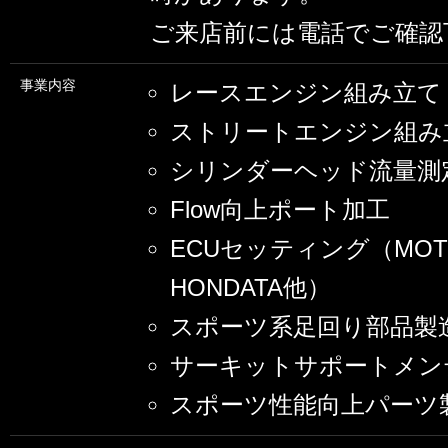
ご来店前には電話でご確認
事業内容
レースエンジン組み立て
ストリートエンジン組み
シリンダーヘッド流量測
Flow向上ポート加工
ECUセッティング（MO
HONDATA他）
スポーツ系足回り部品製
サーキットサポートメン
スポーツ性能向上パーツ