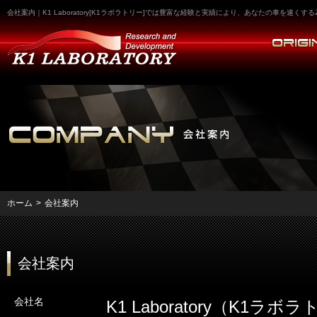
会社案内｜K1 Laboratory[K1ラボラトリー]では豊富な経験と実績により、あなたの車を速
ホーム
>
会社案内
会社案内
会社名
K1 Laboratory（K1ラボ