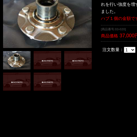
れを行い強度を増
ました。
ハブ１個の金額で
[商品番号:03-020]
37,000
商品価格
注文数量：