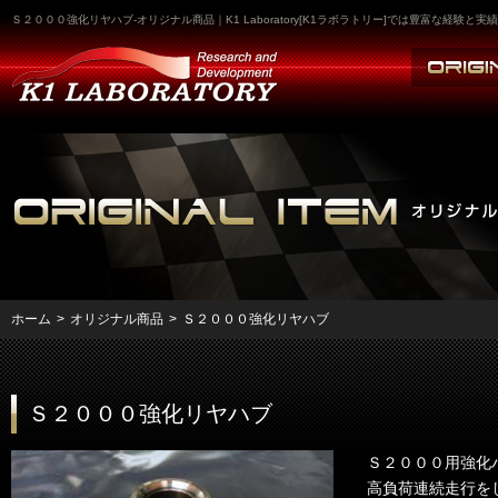
Ｓ２０００強化リヤハブ-オリジナル商品｜K1 Laboratory[K1ラボラトリー]では豊富な経
ホーム
>
オリジナル商品
>
Ｓ２０００強化リヤハブ
Ｓ２０００強化リヤハブ
Ｓ２０００用強化
高負荷連続走行を