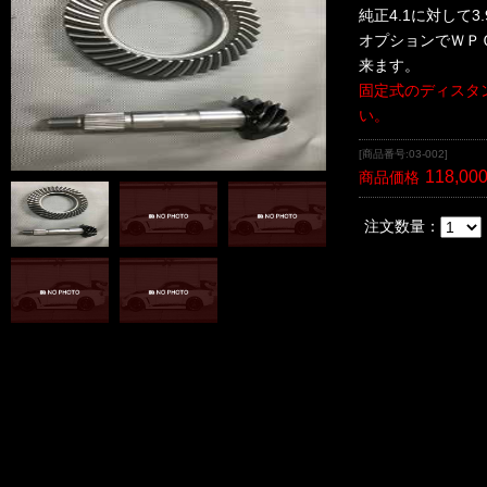
純正4.1に対して
オプションでＷＰ
来ます。
固定式のディスタ
い。
[商品番号:03-002]
118,00
商品価格
注文数量：