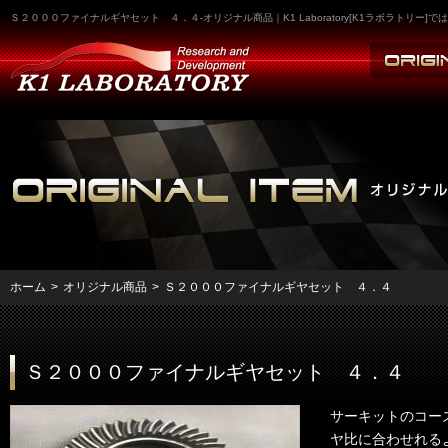
Ｓ２０００ファイナルギヤセット ４．４-オリジナル商品｜K1 Laboratory[K1ラボラト
ホーム
>
オリジナル商品
>
Ｓ２０００ファイナルギヤセット ４．４
Ｓ２０００ファイナルギヤセット ４．４
サーキットのコー
ヤ比に合わせれる