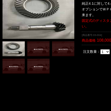
純正4.1に対して
オプションでＷＰ
来ます。
固定式のディスタ
い。
[商品番号:03-004]
108,00
商品価格
注文数量：