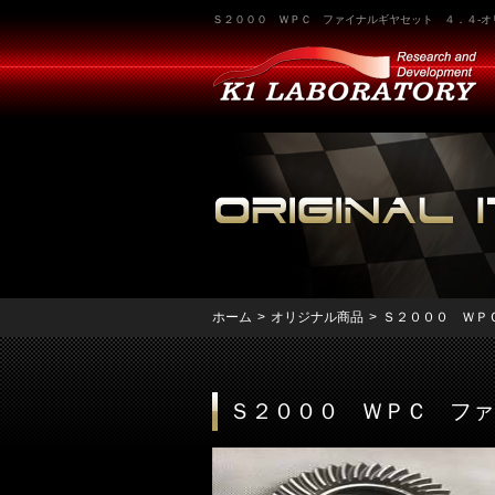
Ｓ２０００ ＷＰＣ ファイナルギヤセット ４．４-オリジ
ホーム
>
オリジナル商品
>
Ｓ２０００ ＷＰ
Ｓ２０００ ＷＰＣ ファ