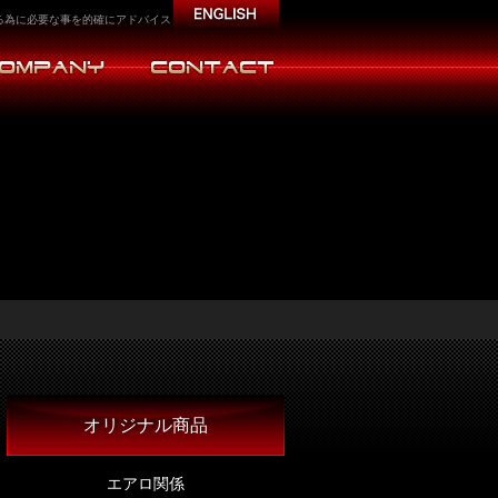
くする為に必要な事を的確にアドバイスします。
オリジナル商品
エアロ関係