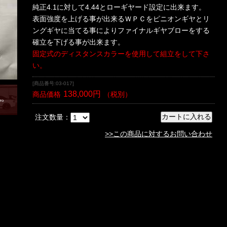
純正4.1に対して4.44とローギヤード設定に出来ます。
表面強度を上げる事が出来るＷＰＣをピニオンギヤとリ
ングギヤに当てる事によりファイナルギヤブローをする
確立を下げる事が出来ます。
固定式のディスタンスカラーを使用して組立をして下さ
い。
[商品番号:03-017]
138,000円
商品価格
（税別）
注文数量：
>>この商品に対するお問い合わせ