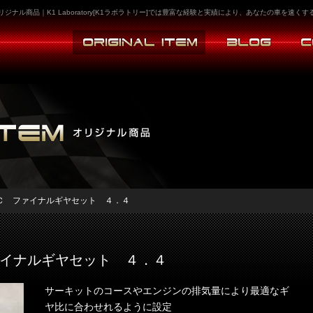
ナル商品｜K1 Laboratory[K1ラボラトリー]では豊富な経験と実績により、あなたの車を速
Ｃ ファイナルギヤセット ４．４
イナルギヤセット ４．４
サーキットのコースやエンジンの排気量により最適なギ
ヤ比に合わせれるように設定