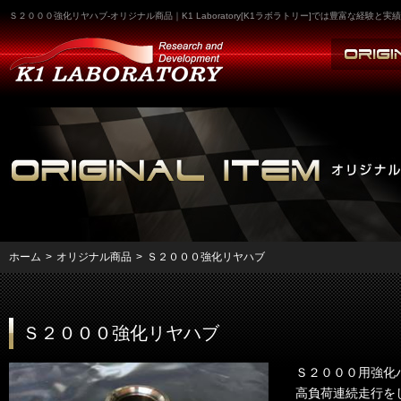
Ｓ２０００強化リヤハブ-オリジナル商品｜K1 Laboratory[K1ラボラトリー]では豊富な経
ホーム
>
オリジナル商品
>
Ｓ２０００強化リヤハブ
Ｓ２０００強化リヤハブ
Ｓ２０００用強化
高負荷連続走行を