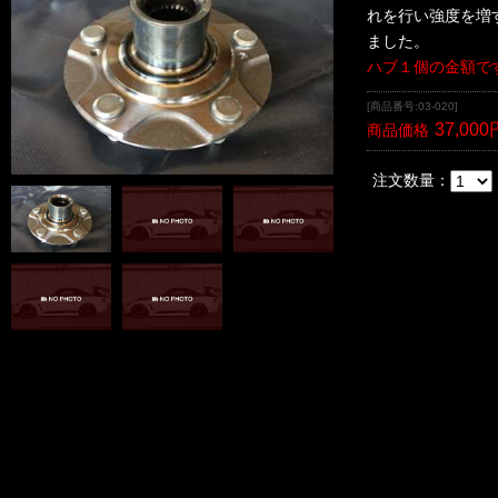
れを行い強度を増
ました。
ハブ１個の金額で
[商品番号:03-020]
37,000
商品価格
注文数量：