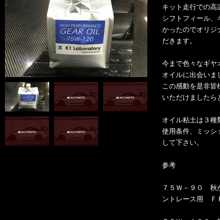
キット走行での高
シフトフィール、
かったのでオリジ
だきます。
今まで色々なギヤ
オイルに出会いま
この感動を是非皆
いただけましたら
オイル粘土は３種
使用条件、ミッシ
して下さい。
参考
７５Ｗ－９０ 秋
ントレース用 Ｆ