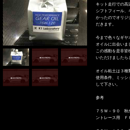
キット走行での高
シフトフィール、
かったのでオリジ
だきます。
今まで色々なギヤ
オイルに出会いま
この感動を是非皆
いただけましたら
オイル粘土は３種
使用条件、ミッシ
して下さい。
参考
７５Ｗ－９０ 秋
ントレース用 Ｆ