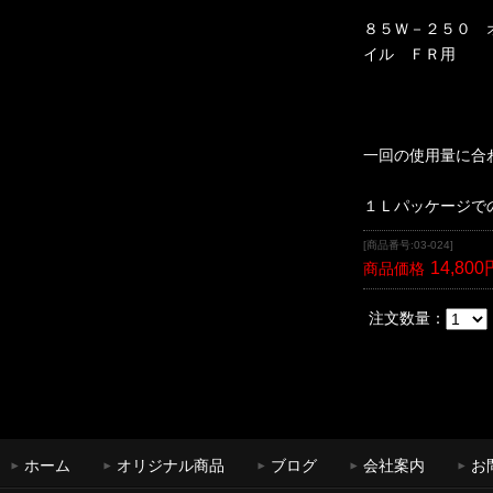
８５Ｗ－２５０ 
イル ＦＲ用
一回の使用量に合
１Ｌパッケージで
[商品番号:03-024]
14,800
商品価格
注文数量：
ホーム
オリジナル商品
ブログ
会社案内
お