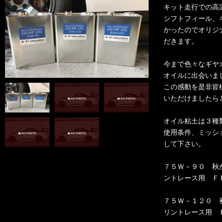
キット走行での高
シフトフィール、
かったのでオリジ
だきます。
今まで色々なギヤ
オイルに出会いま
この感動を是非皆
いただけましたら
オイル粘土は３種
使用条件、ミッシ
して下さい。
７５Ｗ－９０ 秋
ントレース用 Ｆ
７５Ｗ－１２０ 
リントレース用 